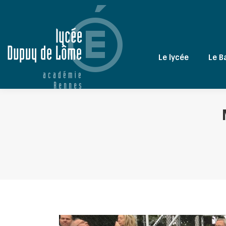
Le lycée
Le B