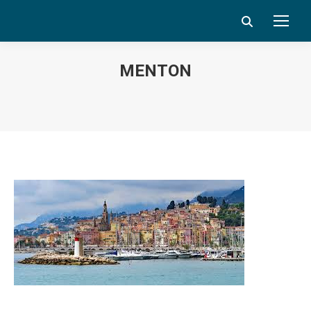
Search:
MENTON
Vous êtes ici :