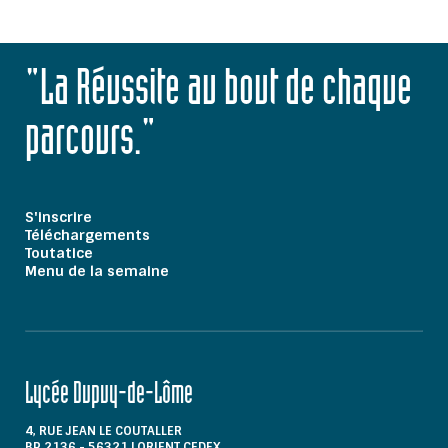
"La Réussite au bout de chaque
parcours."
S'inscrire
Téléchargements
Toutatice
Menu de la semaine
Lycée Dupuy-de-Lôme
4, RUE JEAN LE COUTALLER
BP 2136 - 56321 LORIENT CEDEX