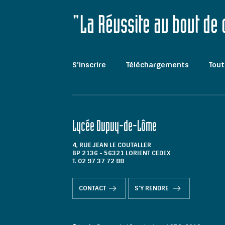
"La Réussite au bout de
S'inscrire
Téléchargements
Tout
Lycée Dupuy-de-Lôme
4, RUE JEAN LE COUTALLER
BP 2136 - 56321 LORIENT CEDEX
T. 02 97 37 72 88
CONTACT
S'Y RENDRE