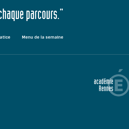
 chaque parcours."
atice
Menu de la semaine