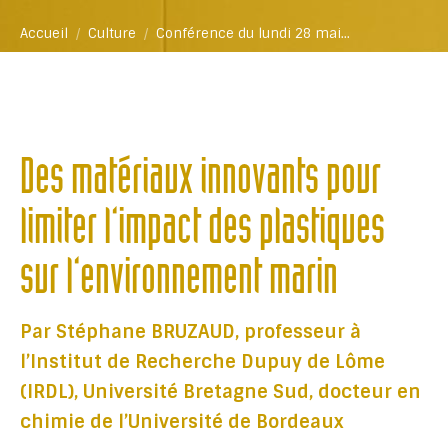
Vous êtes ici :
Accueil
Culture
Conférence du lundi 28 mai…
Des matériaux innovants pour
limiter l’impact des plastiques
sur l’environnement marin
Par Stéphane BRUZAUD, professeur à
l’Institut de Recherche Dupuy de Lôme
(IRDL), Université Bretagne Sud, docteur en
chimie de l’Université de Bordeaux