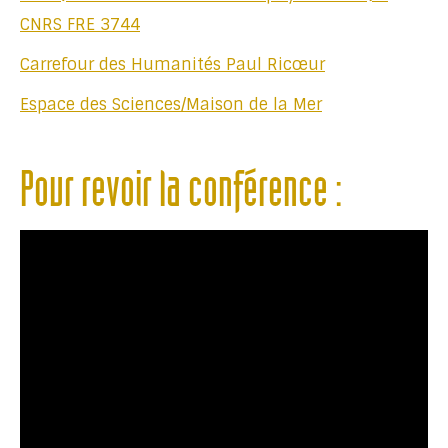
CNRS FRE 3744
Carrefour des Humanités Paul Ricœur
Espace des Sciences/Maison de la Mer
Pour revoir la conférence :