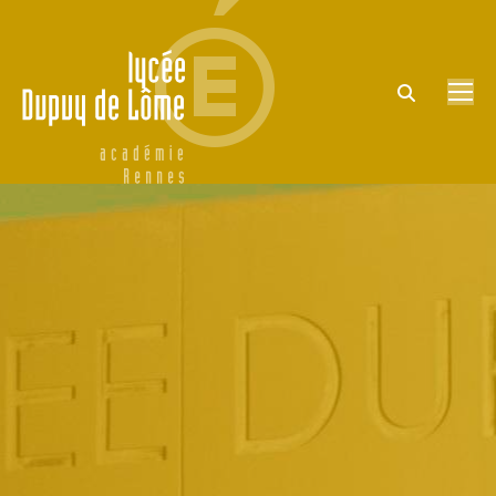
Search: