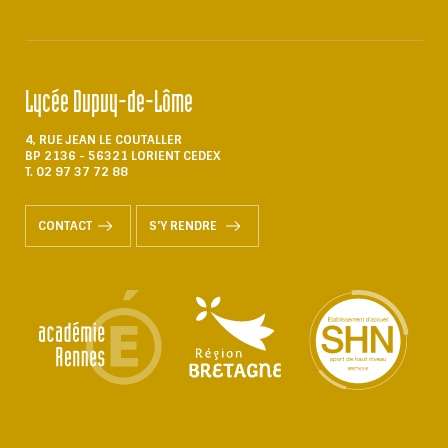
Lycée Dupuy-de-Lôme
4, RUE JEAN LE COUTALLER
BP 2136 - 56321 LORIENT CEDEX
T. 02 97 37 72 88
CONTACT
S'Y RENDRE