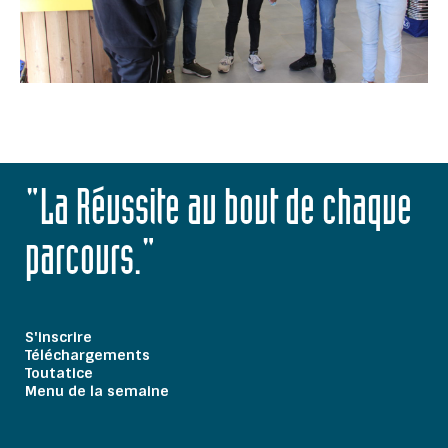
"La Réussite au bout de chaque
parcours."
S'inscrire
Téléchargements
Toutatice
Menu de la semaine