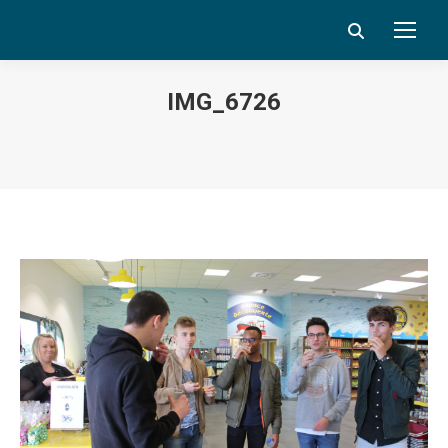
Search:
IMG_6726
Vous êtes ici :