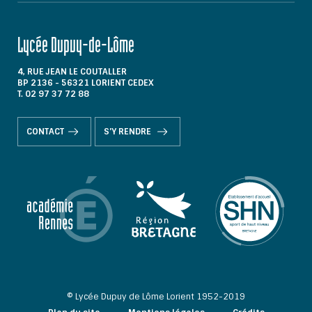
Lycée Dupuy-de-Lôme
4, RUE JEAN LE COUTALLER
BP 2136 - 56321 LORIENT CEDEX
T. 02 97 37 72 88
CONTACT
S'Y RENDRE
© Lycée Dupuy de Lôme Lorient 1952-2019