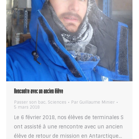
Rencontre avec un ancien élève
Passer son bac
,
Sciences
Par
Guillaume Minier
5 mars 2018
Le 6 février 2018, nos élèves de terminales S
ont assisté à une rencontre avec un ancien
élève de retour de mission en Antarctique…