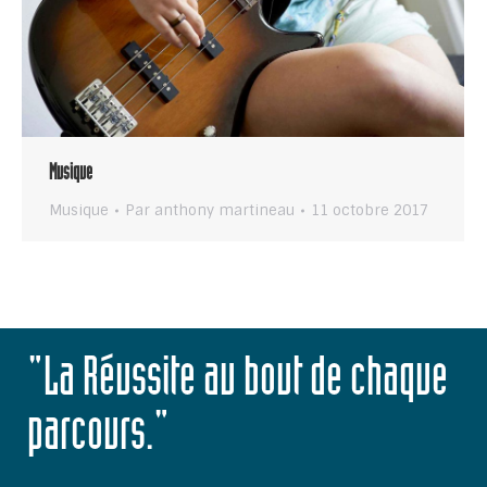
Musique
Musique
Par
anthony martineau
11 octobre 2017
"La Réussite au bout de chaque
parcours."