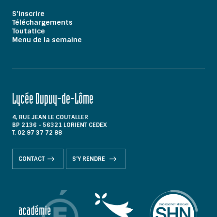
S'inscrire
Téléchargements
Toutatice
Menu de la semaine
Lycée Dupuy-de-Lôme
4, RUE JEAN LE COUTALLER
BP 2136 - 56321 LORIENT CEDEX
T. 02 97 37 72 88
CONTACT
S'Y RENDRE