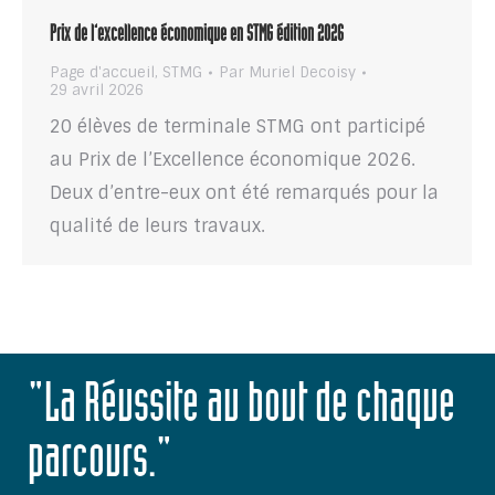
Prix de l’excellence économique en STMG édition 2026
Page d'accueil
,
STMG
Par
Muriel Decoisy
29 avril 2026
20 élèves de terminale STMG ont participé
au Prix de l’Excellence économique 2026.
Deux d’entre-eux ont été remarqués pour la
qualité de leurs travaux.
"La Réussite au bout de chaque
parcours."