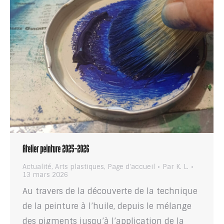
Atelier peinture 2025-2026
Actualité
,
Arts plastiques
,
Page d'accueil
Par
K. L.
13 mars 2026
Au travers de la découverte de la technique
de la peinture à l’huile, depuis le mélange
des pigments jusqu’à l’application de la