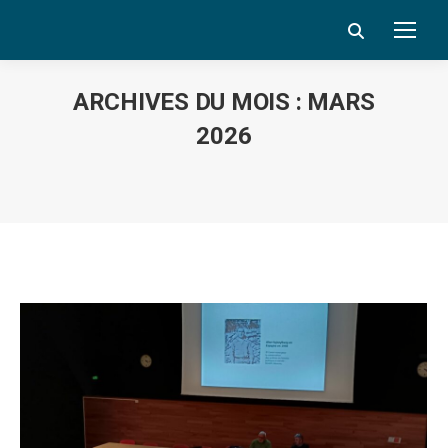
Search:
ARCHIVES DU MOIS :
MARS
2026
Vous êtes ici :