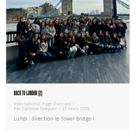
BACK TO LONDON (2)
International
,
Page d'accueil
Par
Caroline Gueguen
17 mars 2026
Lundi : direction le Tower Bridge !