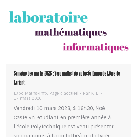
Semaine des maths 2026 : Very maths trip au lycée Dupuy de Lôme de
Lorient.
Labo Maths-Info
,
Page d'accueil
Par
K. L.
17 mars 2026
Vendredi 10 mars 2023, à 16h30, Noé
Castelyn, étudiant en première année à
l’école Polytechnique est venu présenter
son parcours à l’amphithéâtre du lycée