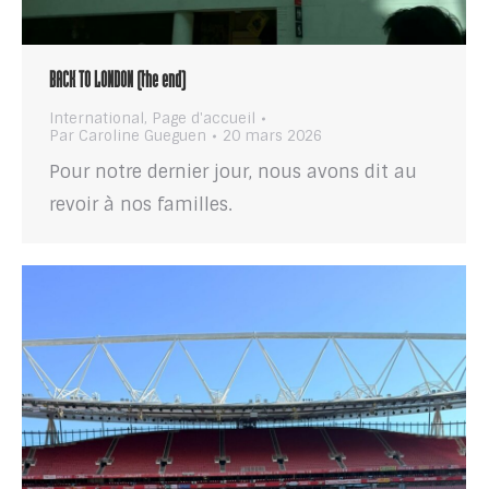
BACK TO LONDON (the end)
International
,
Page d'accueil
Par
Caroline Gueguen
20 mars 2026
Pour notre dernier jour, nous avons dit au
revoir à nos familles.