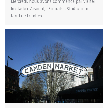
Mercredi, nous avons commencé par visiter
le stade d’Arsenal, l’Emirates Stadium au
Nord de Londres.