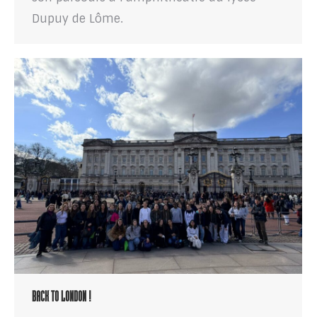
Dupuy de Lôme.
BACK TO LONDON !