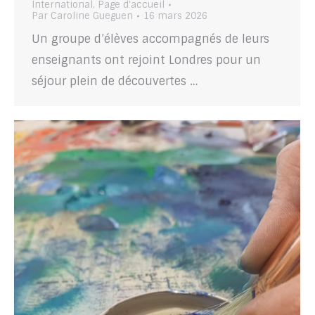
International
,
Page d'accueil
Par
Caroline Gueguen
16 mars 2026
Un groupe d’élèves accompagnés de leurs
enseignants ont rejoint Londres pour un
séjour plein de découvertes …