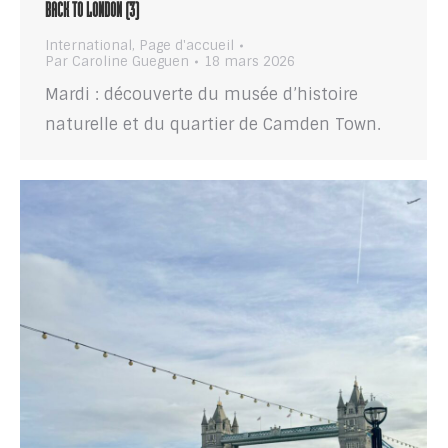
BACK TO LONDON (3)
International
,
Page d'accueil
Par
Caroline Gueguen
18 mars 2026
Mardi : découverte du musée d’histoire
naturelle et du quartier de Camden Town.