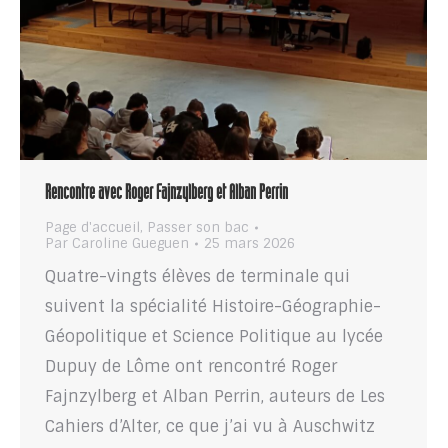
Rencontre avec Roger Fajnzylberg et Alban Perrin
Page d'accueil
,
Passer son bac
Par
Caroline Gueguen
25 mars 2026
Quatre-vingts élèves de terminale qui
suivent la spécialité Histoire-Géographie-
Géopolitique et Science Politique au lycée
Dupuy de Lôme ont rencontré Roger
Fajnzylberg et Alban Perrin, auteurs de Les
Cahiers d’Alter, ce que j’ai vu à Auschwitz