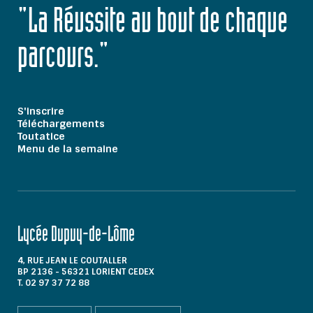
"La Réussite au bout de chaque
parcours."
S'inscrire
Téléchargements
Toutatice
Menu de la semaine
Lycée Dupuy-de-Lôme
4, RUE JEAN LE COUTALLER
BP 2136 - 56321 LORIENT CEDEX
T. 02 97 37 72 88