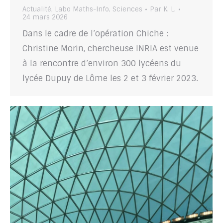
Actualité
,
Labo Maths-Info
,
Sciences
Par
K. L.
24 mars 2026
Dans le cadre de l’opération Chiche :
Christine Morin, chercheuse INRIA est venue
à la rencontre d’environ 300 lycéens du
lycée Dupuy de Lôme les 2 et 3 février 2023.