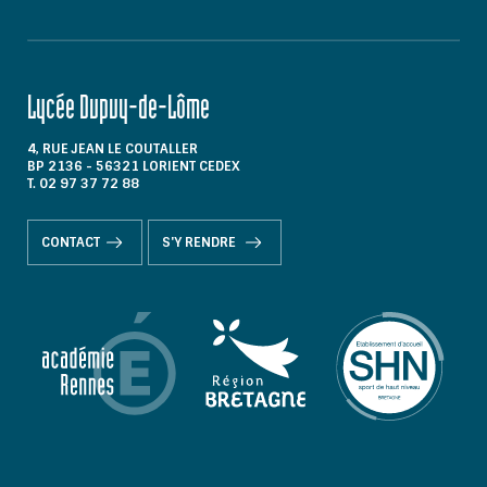
Lycée Dupuy-de-Lôme
4, RUE JEAN LE COUTALLER
BP 2136 - 56321 LORIENT CEDEX
T. 02 97 37 72 88
CONTACT
S'Y RENDRE