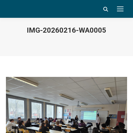
Search:
IMG-20260216-WA0005
Vous êtes ici :