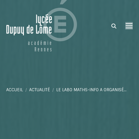
Search:
Vous êtes ici :
ACCUEIL
ACTUALITÉ
LE LABO MATHS-INFO A ORGANISÉ…