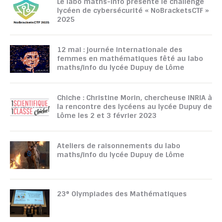
Le labo maths-info présente le challenge
lycéen de cybersécurité « NoBracketsCTF »
2025
12 mai : journée internationale des
femmes en mathématiques fêté au labo
maths/info du lycée Dupuy de Lôme
Chiche : Christine Morin, chercheuse INRIA à
la rencontre des lycéens au lycée Dupuy de
Lôme les 2 et 3 février 2023
Ateliers de raisonnements du labo
maths/info du lycée Dupuy de Lôme
23° Olympiades des Mathématiques