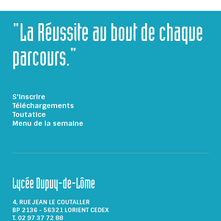
"La Réussite au bout de chaque
parcours."
S'inscrire
Téléchargements
Toutatice
Menu de la semaine
Lycée Dupuy-de-Lôme
4, RUE JEAN LE COUTALLER
BP 2136 - 56321 LORIENT CEDEX
T. 02 97 37 72 88