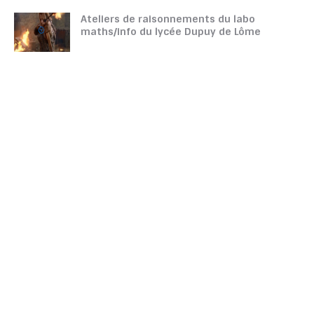
Ateliers de raisonnements du labo
maths/info du lycée Dupuy de Lôme
TOUTATICE
CPGE
CONTACTEZ-NOUS