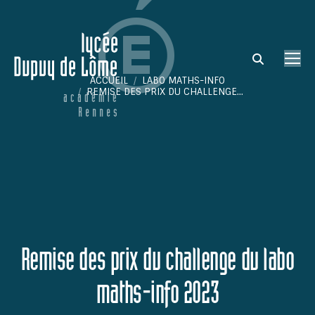
Search:
ACCUEIL
LABO MATHS-INFO
Vous êtes ici :
REMISE DES PRIX DU CHALLENGE…
Remise des prix du challenge du labo
maths-info 2023