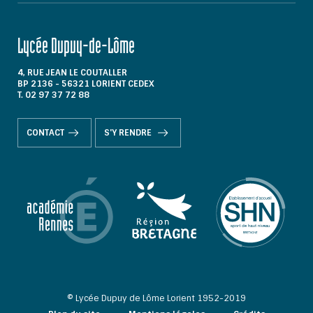
Lycée Dupuy-de-Lôme
4, RUE JEAN LE COUTALLER
BP 2136 - 56321 LORIENT CEDEX
T. 02 97 37 72 88
CONTACT
S'Y RENDRE
© Lycée Dupuy de Lôme Lorient 1952-2019