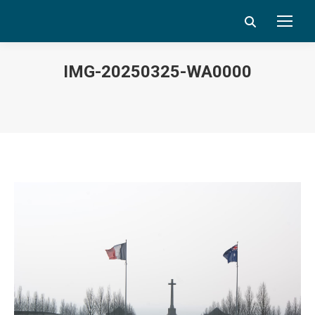
Search:
IMG-20250325-WA0000
Vous êtes ici :