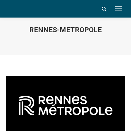
Search:
RENNES-METROPOLE
Vous êtes ici :