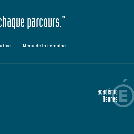
 chaque parcours."
atice
Menu de la semaine