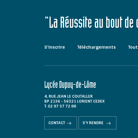
"La Réussite au bout de
S'inscrire
Téléchargements
Tout
Lycée Dupuy-de-Lôme
4, RUE JEAN LE COUTALLER
BP 2136 - 56321 LORIENT CEDEX
T. 02 97 37 72 88
CONTACT
S'Y RENDRE