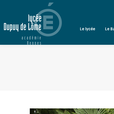
Le lycée
Le B