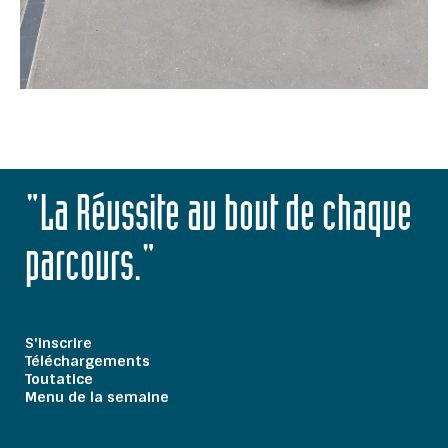
"La Réussite au bout de chaque
parcours."
S'inscrire
Téléchargements
Toutatice
Menu de la semaine