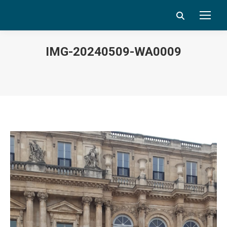
Search:
IMG-20240509-WA0009
Vous êtes ici :