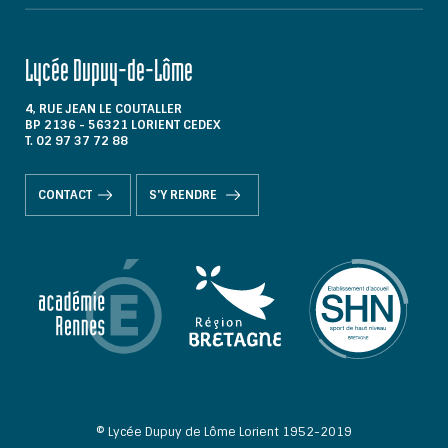
Lycée Dupuy-de-Lôme
4, RUE JEAN LE COUTALLER
BP 2136 - 56321 LORIENT CEDEX
T. 02 97 37 72 88
CONTACT
S'Y RENDRE
© Lycée Dupuy de Lôme Lorient 1952-2019