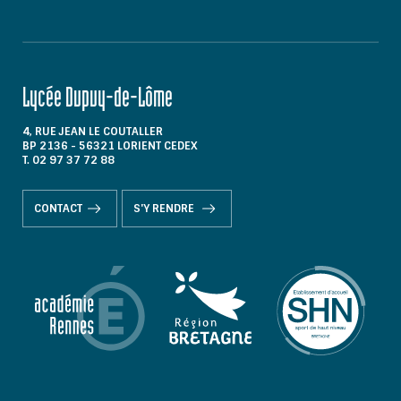
Lycée Dupuy-de-Lôme
4, RUE JEAN LE COUTALLER
BP 2136 - 56321 LORIENT CEDEX
T. 02 97 37 72 88
CONTACT
S'Y RENDRE