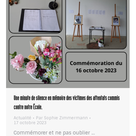
Une minute de silence en mémoire des victimes des attentats commis
contre notre École.
Actualité
Par
Sophie Zimmermann
17 octobre 2023
Commémorer et ne pas oublier …