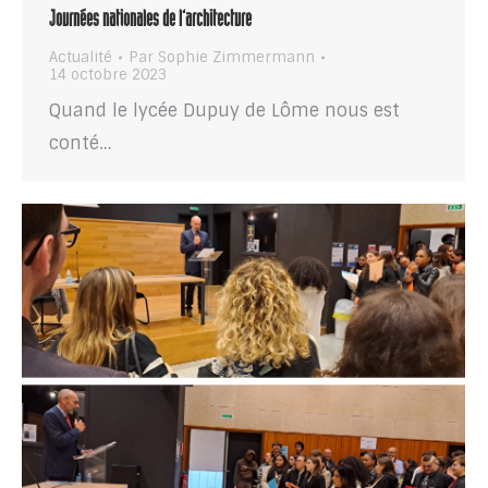
Journées nationales de l’architecture
Actualité
Par
Sophie Zimmermann
14 octobre 2023
Quand le lycée Dupuy de Lôme nous est
conté…