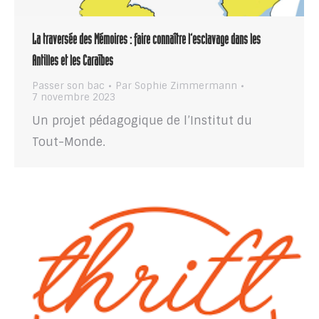
La traversée des Mémoires : faire connaître l’esclavage dans les
Antilles et les Caraïbes
Passer son bac
Par
Sophie Zimmermann
7 novembre 2023
Un projet pédagogique de l’Institut du
Tout-Monde.