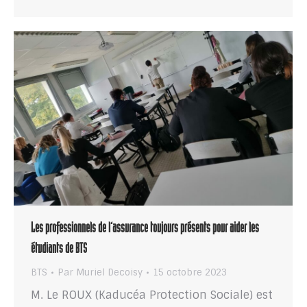
Les professionnels de l’assurance toujours présents pour aider les
étudiants de BTS
BTS
Par
Muriel Decoisy
15 octobre 2023
M. Le ROUX (Kaducéa Protection Sociale) est