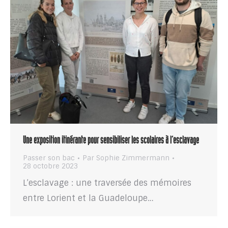
Une exposition itinérante pour sensibiliser les scolaires à l’esclavage
Passer son bac
Par
Sophie Zimmermann
28 octobre 2023
L’esclavage : une traversée des mémoires
entre Lorient et la Guadeloupe…