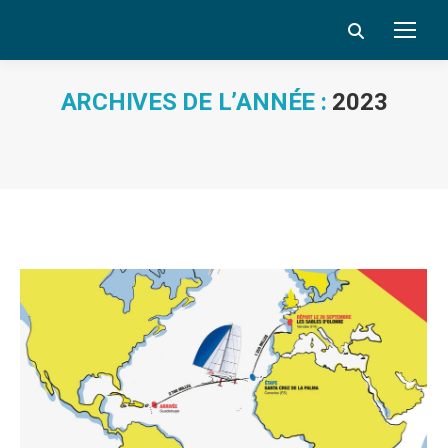
Search:
ARCHIVES DE L’ANNÉE :
2023
Vous êtes ici :