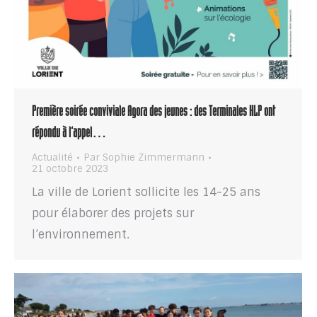
Première soirée conviviale Agora des jeunes : des Terminales HLP ont
répondu à l’appel…
Actualité
Par
Sophie Zimmermann
21 octobre 2023
La ville de Lorient sollicite les 14-25 ans
pour élaborer des projets sur
l’environnement.