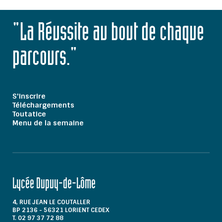
"La Réussite au bout de chaque
parcours."
S'inscrire
Téléchargements
Toutatice
Menu de la semaine
Lycée Dupuy-de-Lôme
4, RUE JEAN LE COUTALLER
BP 2136 - 56321 LORIENT CEDEX
T. 02 97 37 72 88