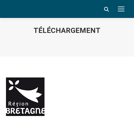
Search:
TÉLÉCHARGEMENT
Vous êtes ici :