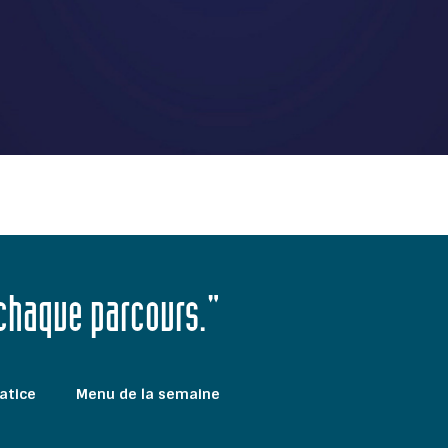
 chaque parcours."
atice
Menu de la semaine