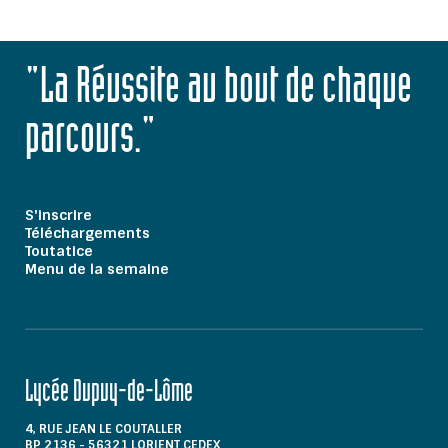
"La Réussite au bout de chaque
parcours."
S'inscrire
Téléchargements
Toutatice
Menu de la semaine
Lycée Dupuy-de-Lôme
4, RUE JEAN LE COUTALLER
BP 2136 - 56321 LORIENT CEDEX