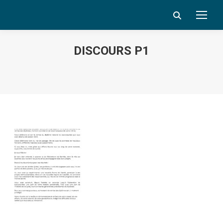
Search:
DISCOURS P1
Vous êtes ici :