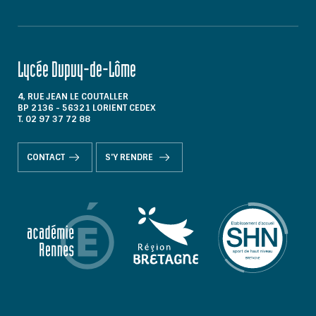
Lycée Dupuy-de-Lôme
4, RUE JEAN LE COUTALLER
BP 2136 - 56321 LORIENT CEDEX
T. 02 97 37 72 88
CONTACT
S'Y RENDRE