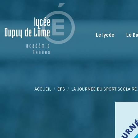
Le lycée
Le B
Vous êtes ici :
ACCUEIL
EPS
LA JOURNÉE DU SPORT SCOLAIRE