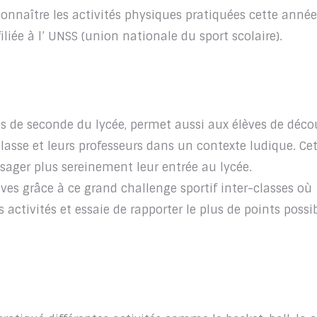
connaître les activités physiques pratiquées cette anné
iliée à l’ UNSS (union nationale du sport scolaire).
es de seconde du lycée, permet aussi aux élèves de déco
lasse et leurs professeurs dans un contexte ludique. Ce
sager plus sereinement leur entrée au lycée.
élèves grâce à ce grand challenge sportif inter-classes où
 activités et essaie de rapporter le plus de points possi