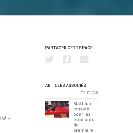
PARTAGER CETTE PAGE
ARTICLES ASSOCIÉS
TOUT VOIR
Biathlon –
crossfit
pour les
isé «
étudiants
de
première