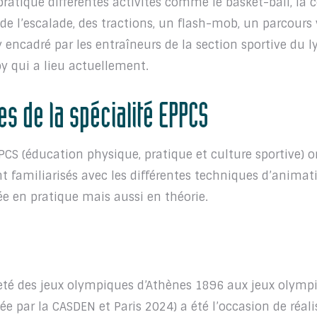
ratiqué différentes activités comme le basket-ball, la 
, de l’escalade, des tractions, un flash-mob, un parcours 
 encadré par les entraîneurs de la section sportive du l
y qui a lieu actuellement.
es de la spécialité EPPCS
PPCS (éducation physique, pratique et culture sportive) o
sont familiarisés avec les différentes techniques d’animat
ée en pratique mais aussi en théorie.
neté des jeux olympiques d’Athènes 1896 aux jeux olymp
e par la CASDEN et Paris 2024) a été l’occasion de réali