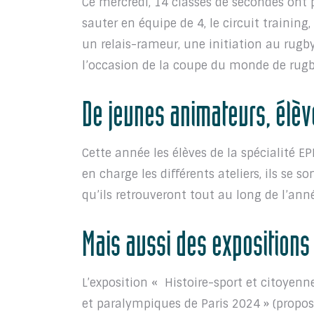
Ce mercredi, 14 classes de secondes ont p
sauter en équipe de 4, le circuit training
un relais-rameur, une initiation au rugby
l’occasion de la coupe du monde de rugb
De jeunes animateurs, élèv
Cette année les élèves de la spécialité E
en charge les différents ateliers, ils se 
qu’ils retrouveront tout au long de l’ann
Mais aussi des expositions
L’exposition « Histoire-sport et citoyen
et paralympiques de Paris 2024 » (proposé