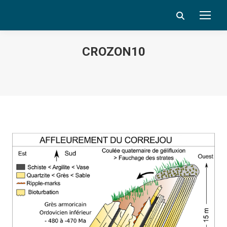
Search:
CROZON10
Vous êtes ici :