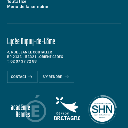
Toutatice
Menu de la semaine
Lycée Dupuy-de-Lôme
4, RUE JEAN LE COUTALLER
BP 2136 - 56321 LORIENT CEDEX
T. 02 97 37 72 88
CONTACT
S'Y RENDRE