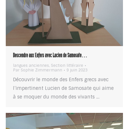
Descendre aux Enfers avec Lucien de Samosate…
langues anciennes
,
Section littéraire
Par
Sophie Zimmermann
9 juin 2023
Découvrir le monde des Enfers grecs avec
l’impertinent Lucien de Samosate qui aime
à se moquer du monde des vivants …