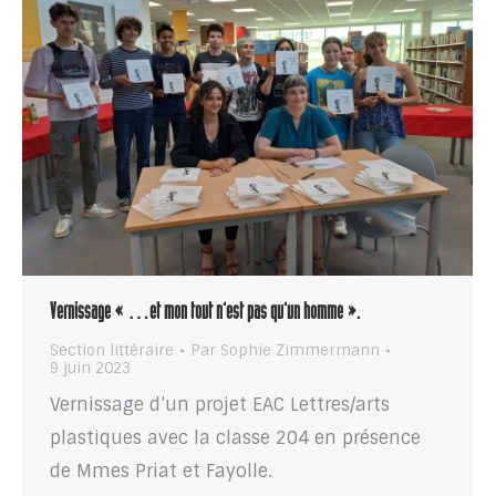
Vernissage « …et mon tout n’est pas qu’un homme ».
Section littéraire
Par
Sophie Zimmermann
9 juin 2023
Vernissage d’un projet EAC Lettres/arts
plastiques avec la classe 204 en présence
de Mmes Priat et Fayolle.