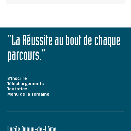
"La Réussite au bout de chaque
parcours."
S'inscrire
Téléchargements
Toutatice
Menu de la semaine
Lycée Dupuy-de-Lôme