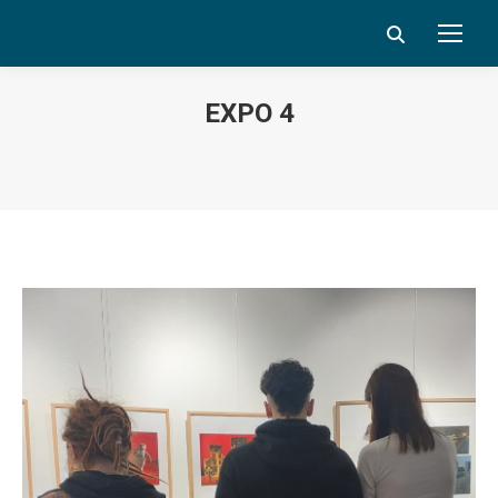
Search:
EXPO 4
Vous êtes ici :