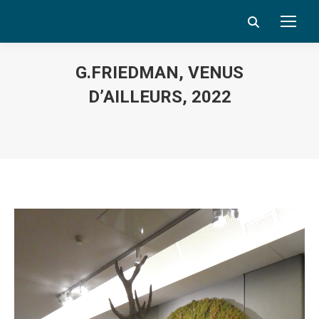
Search:
G.FRIEDMAN, VENUS
D’AILLEURS, 2022
Vous êtes ici :