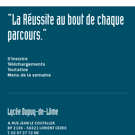
"La Réussite au bout de chaque
parcours."
S'inscrire
Téléchargements
Toutatice
Menu de la semaine
Lycée Dupuy-de-Lôme
4, RUE JEAN LE COUTALLER
BP 2136 - 56321 LORIENT CEDEX
T. 02 97 37 72 88