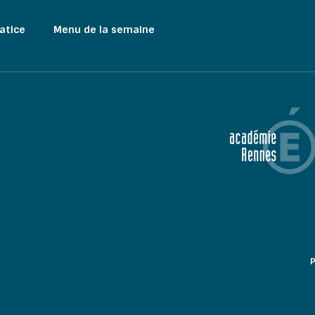
atice
Menu de la semaine
P