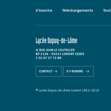
S'inscrire
Téléchargements
Tout
Lycée Dupuy-de-Lôme
4, RUE JEAN LE COUTALLER
BP 2136 - 56321 LORIENT CEDEX
T. 02 97 37 72 88
CONTACT
S'Y RENDRE
© Lycée Dupuy de Lôme Lorient 1952-2019