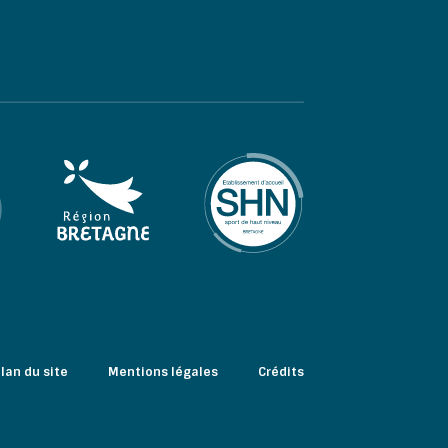
lan du site
Mentions légales
Crédits