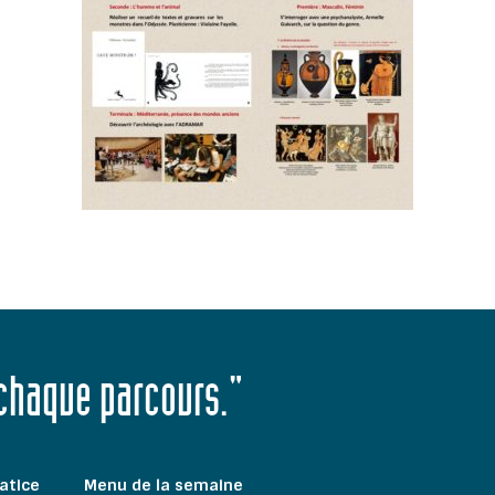
 chaque parcours."
atice
Menu de la semaine