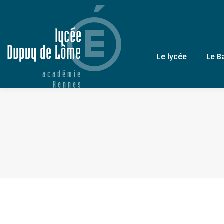
Le lycée
Le B