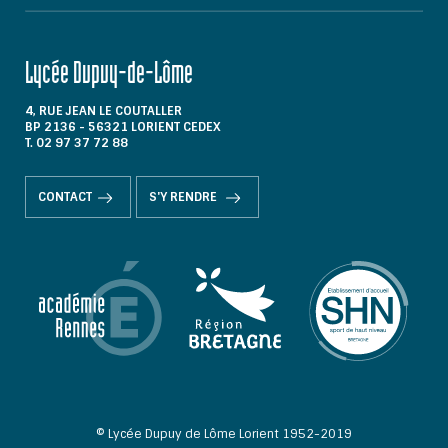
Lycée Dupuy-de-Lôme
4, RUE JEAN LE COUTALLER
BP 2136 - 56321 LORIENT CEDEX
T. 02 97 37 72 88
CONTACT
S'Y RENDRE
© Lycée Dupuy de Lôme Lorient 1952-2019