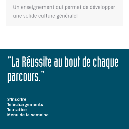
Un enseignement qui permet de développer
une solide culture générale!
"La Réussite au bout de chaque
parcours."
S'inscrire
Téléchargements
Toutatice
Menu de la semaine