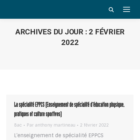
Search:
ARCHIVES DU JOUR :
2 FÉVRIER
2022
Vous êtes ici :
La spécialité EPPCS (Enseignement de spécialité d’éducation physique,
pratiques et culture sportives)
Bac
Par
anthony martineau
2 février 2022
L’enseignement de spécialité EPPCS