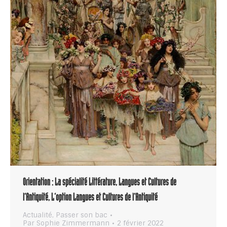
Orientation : La spécialité Littérature, Langues et Cultures de
l’Antiquité, L’option Langues et Cultures de l’Antiquité
Actualité
,
Passer son bac
Par
Sophie Zimmermann
2 février 2022