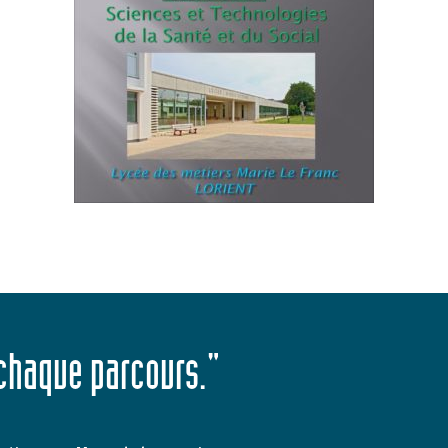
 chaque parcours."