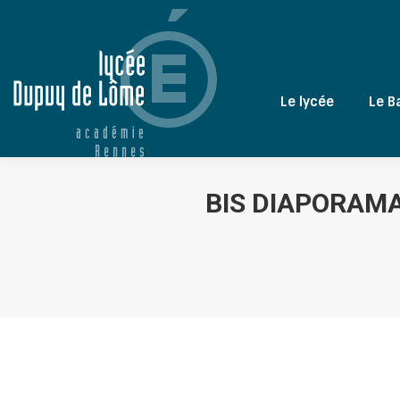
Le lycée
Le B
BIS DIAPORAM