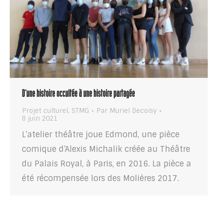
D’une histoire occultée à une histoire partagée
Projet culturel
,
STMG
Par
Muriel Decoisy
8 juin 2021
L’atelier théâtre joue Edmond, une pièce
comique d’Alexis Michalik créée au Théâtre
du Palais Royal, à Paris, en 2016. La pièce a
été récompensée lors des Molières 2017.