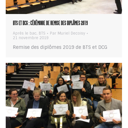
BTS ET DCG : CÉRÉMONIE DE REMISE DES DIPLÔMES 2019
Après le bac
,
BTS
Par
Muriel Decoisy
21 novembre 2019
Remise des diplômes 2019 de BTS et DCG