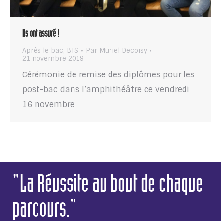
Ils ont assuré !
Après le bac
,
BTS
Par
Muriel Decoisy
21 novembre 2019
Cérémonie de remise des diplômes pour les
post-bac dans l’amphithéâtre ce vendredi
16 novembre
"La Réussite au bout de chaque
parcours."