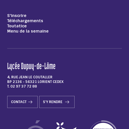
S'inscrire
Téléchargements
Toutatice
Menu de la semaine
Lycée Dupuy-de-Lôme
4, RUE JEAN LE COUTALLER
BP 2136 - 56321 LORIENT CEDEX
T. 02 97 37 72 88
CONTACT
S'Y RENDRE