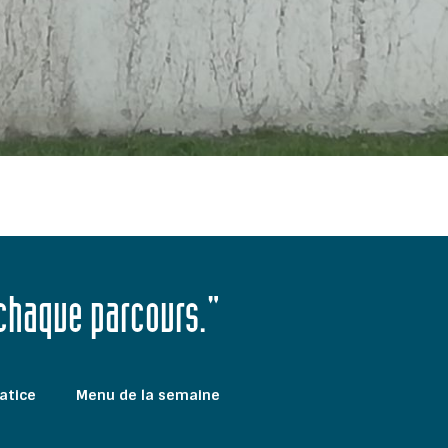
 chaque parcours."
atice
Menu de la semaine