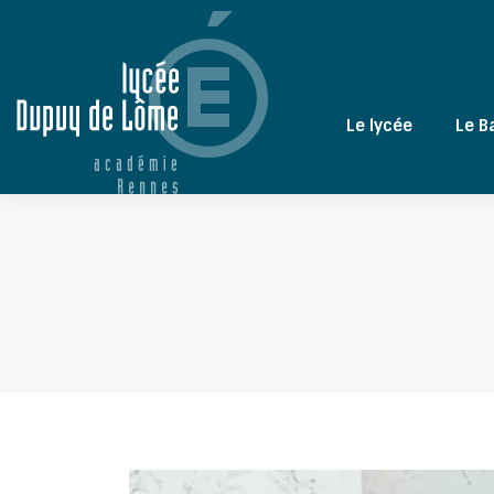
Le lycée
Le B