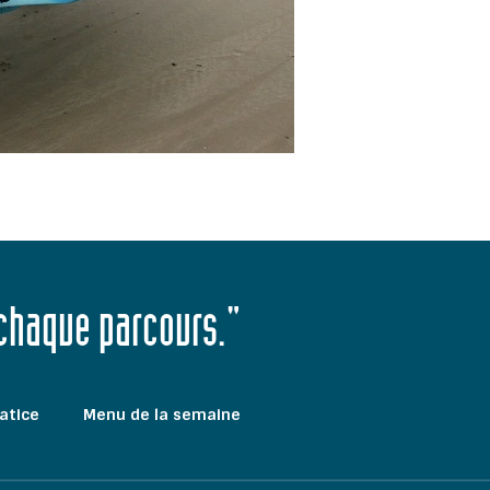
 chaque parcours."
atice
Menu de la semaine