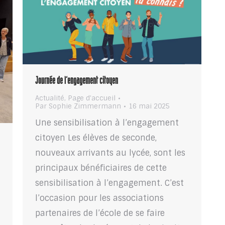
Journée de l’engagement citoyen
Actualité
,
Page d'accueil
Par
Sophie Zimmermann
16 mai 2025
Une sensibilisation à l’engagement
citoyen Les élèves de seconde,
nouveaux arrivants au lycée, sont les
principaux bénéficiaires de cette
sensibilisation à l’engagement. C’est
l’occasion pour les associations
partenaires de l’école de se faire