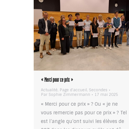
« Merci pour ce prix »
Actualité
,
Page d'accueil
,
Secondes
Par
Sophie Zimmermann
17 mai 2025
« Merci pour ce prix » ? Ou « je ne
vous remercie pas pour ce prix » ? Tel
est l’angle qu’ont suivi les élèves de