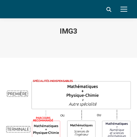
Search:
IMG3
Vous êtes ici :