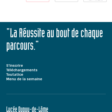
"La Réussite au bout de chaque
parcours."
S'inscrire
Téléchargements
Toutatice
Menu de la semaine
Lycée Dupuy-de-Lôme