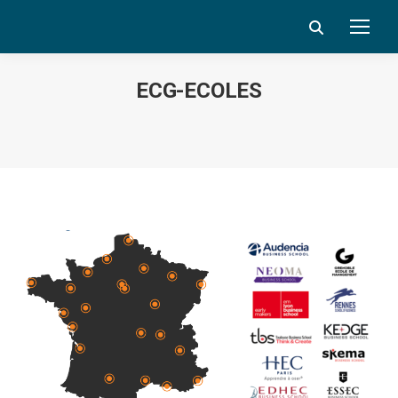
Search:
ECG-ECOLES
Vous êtes ici :