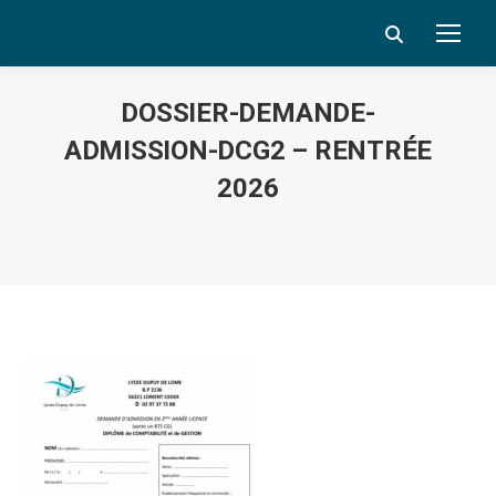
Search:
DOSSIER-DEMANDE-
ADMISSION-DCG2 – RENTRÉE
2026
Vous êtes ici :