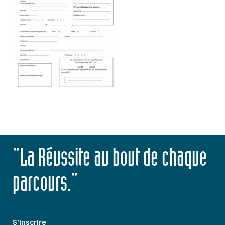
"La Réussite au bout de chaque
parcours."
S'inscrire