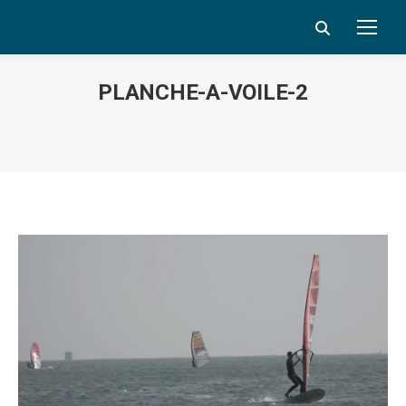
Search:
PLANCHE-A-VOILE-2
Vous êtes ici :