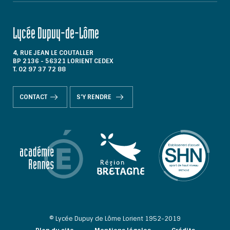
Lycée Dupuy-de-Lôme
4, RUE JEAN LE COUTALLER
BP 2136 - 56321 LORIENT CEDEX
T. 02 97 37 72 88
CONTACT
S'Y RENDRE
© Lycée Dupuy de Lôme Lorient 1952-2019