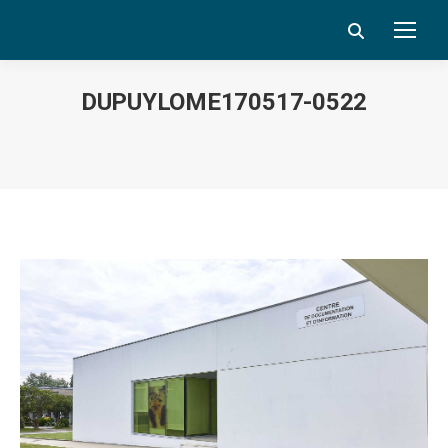
Search:
DUPUYLOME170517-0522
Vous êtes ici :