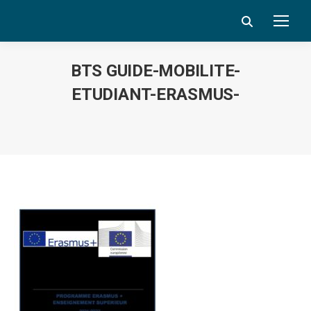
Search:
BTS GUIDE-MOBILITE-
ETUDIANT-ERASMUS-
Vous êtes ici :