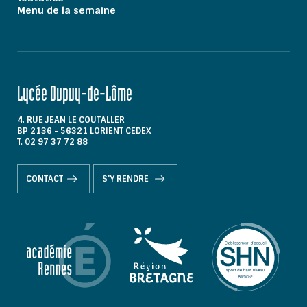
Menu de la semaine
Lycée Dupuy-de-Lôme
4, RUE JEAN LE COUTALLER
BP 2136 - 56321 LORIENT CEDEX
T. 02 97 37 72 88
CONTACT
S'Y RENDRE