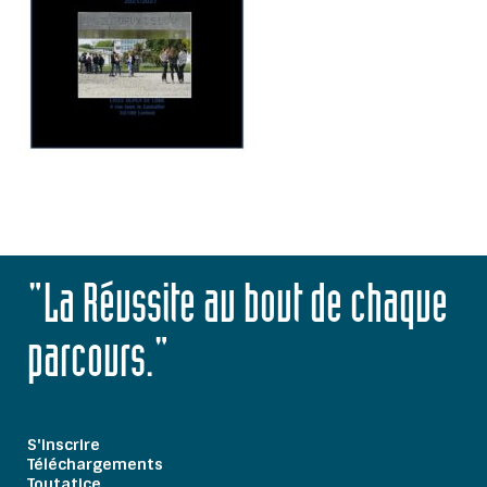
"La Réussite au bout de chaque
parcours."
S'inscrire
Téléchargements
Toutatice