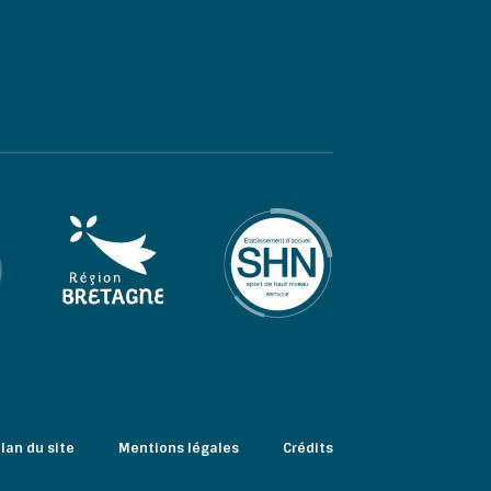
lan du site
Mentions légales
Crédits