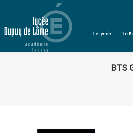
Le lycée
Le B
BTS 