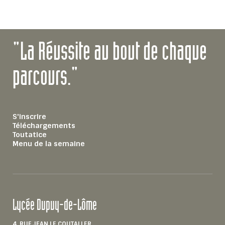
"La Réussite au bout de chaque
parcours."
S'inscrire
Téléchargements
Toutatice
Menu de la semaine
Lycée Dupuy-de-Lôme
4, RUE JEAN LE COUTALLER