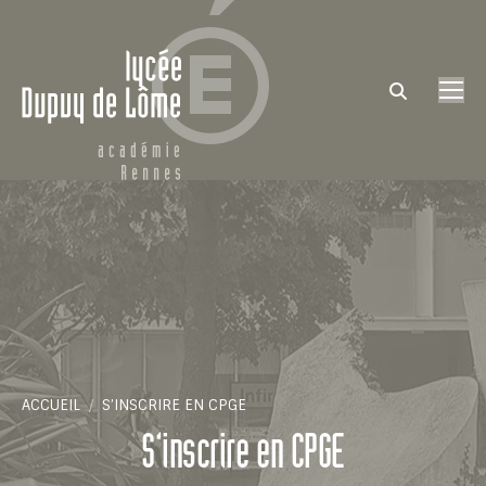
Search:
Vous êtes ici :
ACCUEIL
S’INSCRIRE EN CPGE
S’inscrire en CPGE