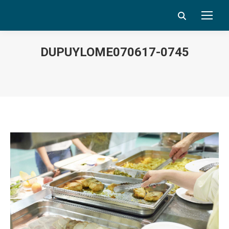
Search:
DUPUYLOME070617-0745
Vous êtes ici :