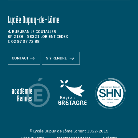
Lycée Dupuy-de-Lôme
4, RUE JEAN LE COUTALLER
BP 2136 - 56321 LORIENT CEDEX
T. 02 97 37 72 88
CONTACT
S'Y RENDRE
© Lycée Dupuy de Lôme Lorient 1952-2019