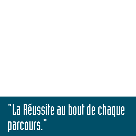
CPGE
CONTACTEZ-NOUS
"La Réussite au bout de chaque
parcours."