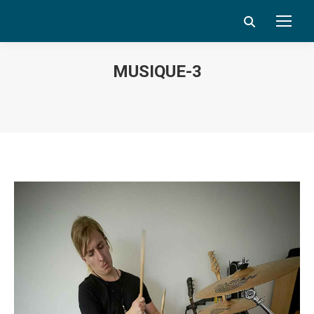
Search:
MUSIQUE-3
Vous êtes ici :