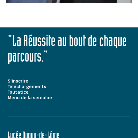
"La Réussite au bout de chaque
parcours."
S'inscrire
Téléchargements
Toutatice
Menu de la semaine
Lycée Dupuy-de-Lôme