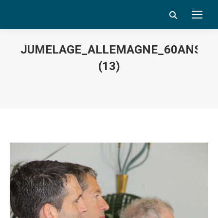
Search:
JUMELAGE_ALLEMAGNE_60ANS_D
(13)
Vous êtes ici :