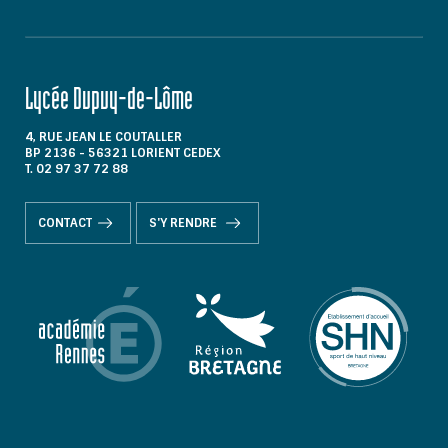
Lycée Dupuy-de-Lôme
4, RUE JEAN LE COUTALLER
BP 2136 - 56321 LORIENT CEDEX
T. 02 97 37 72 88
CONTACT
S'Y RENDRE