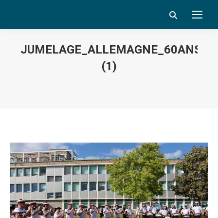
Search:
JUMELAGE_ALLEMAGNE_60ANS_D
(1)
Vous êtes ici :