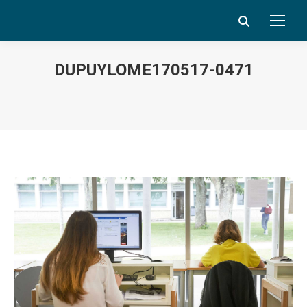
Search:
DUPUYLOME170517-0471
Vous êtes ici :