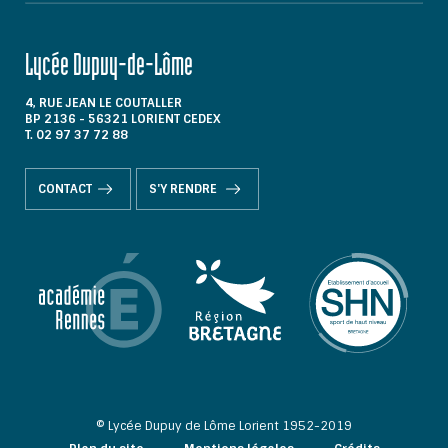
Lycée Dupuy-de-Lôme
4, RUE JEAN LE COUTALLER
BP 2136 - 56321 LORIENT CEDEX
T. 02 97 37 72 88
CONTACT
S'Y RENDRE
© Lycée Dupuy de Lôme Lorient 1952-2019