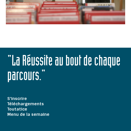
"La Réussite au bout de chaque
parcours."
S'inscrire
Téléchargements
Toutatice
Menu de la semaine